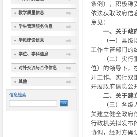
条例），积极稳
依法获取政府信
教学质量信息
意见：
学生管理服务信息
一、关于政
（一）县级以上
学风建设信息
工作主管部门的
学位、学科信息
（二）实行垂直
位）的领导下，
对外交流与合作信息
开工作。实行双
其他
开展政府信息公
信息检索
二、关于建
（三）各级人民
关建立健全政府
行政机关拟发布
协调，经对方确