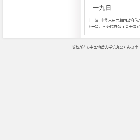
十九日
上一篇:
中华人民共和国政府信
下一篇：
国务院办公厅关于做好
版权所有©中国地质大学信息公开办公室 地