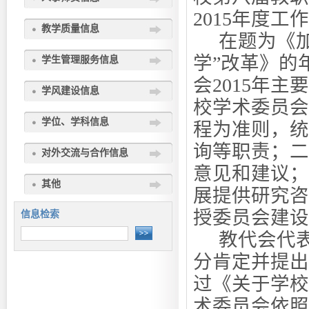
2015
年度工作
教学质量信息
在题为《
学”改革》的
学生管理服务信息
会
2015
年主要
学风建设信息
校学术委员会
学位、学科信息
程为准则，统
询等职责；二
对外交流与合作信息
意见和建议；
其他
展提供研究咨
授委员会建设
信息检索
教代会代
分肯定并提出
过《关于学校
术委员会依照