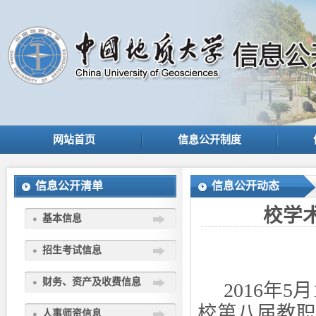
网站首页
信息公开制度
信息公开清单
信息公开动态
校学
基本信息
招生考试信息
财务、资产及收费信息
2016
年
5
月
校第八届教职
人事师资信息