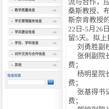
流与合作，
桑斯教授、
教学质量信息
斯奈肯教授的
学生管理服务信息
22日-5月
学风建设信息
留5天。拟
学位、学科信息
刘勇胜副
对外交流与合作信息
张俐副院
费；
其他
杨明星院
信息检索
费；
张基得书
费；