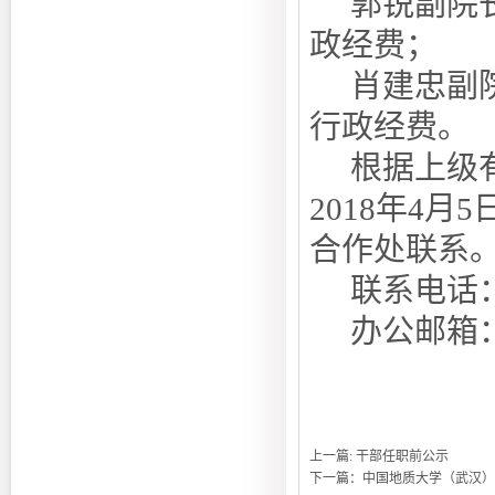
郭锐副院
政经费；
肖建忠副
行政经费。
根据上级
2018年4月5
合作处联系
联系电话：0
办公邮箱
上一篇:
干部任职前公示
下一篇：
中国地质大学（武汉）