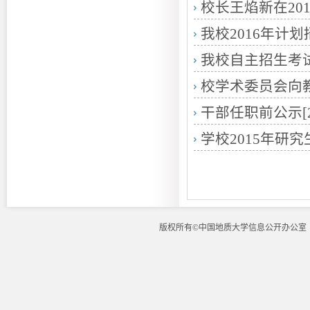
校长王焰新在20
我校2016年计划
我校自主招生考
校学术委员会向教
干部任职前公示
[
学校2015年研
版权所有©中国地质大学信息公开办公室 地