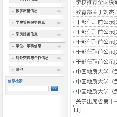
学校推荐全国模
教学质量信息
教育部关于刘杰
干部任职前公示
[
学生管理服务信息
干部任职前公示
[
学风建设信息
干部任职前公示
[
学位、学科信息
干部任职前公示
[
对外交流与合作信息
干部任职前公示
[
其他
中国地质大学（
中国地质大学（
信息检索
中国地质大学（武
关于出席省第十
11]